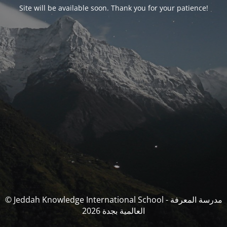
Site will be available soon. Thank you for your patience!
© Jeddah Knowledge International School - مدرسة المعرفة
العالمية بجدة 2026