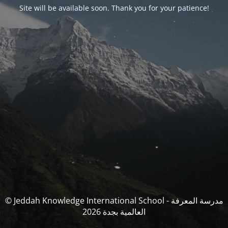
Site will be available soon. Thank you for your patience!
© Jeddah Knowledge International School - مدرسة المعرفة
العالمية بجدة 2026