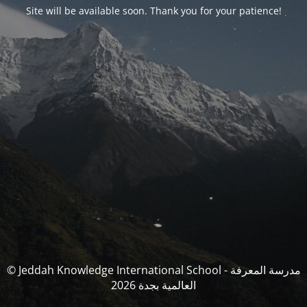
Site will be available soon. Thank you for your patience!
© Jeddah Knowledge International School - مدرسة المعرفة
العالمية بجدة 2026