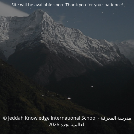
Site will be available soon. Thank you for your patience!
© Jeddah Knowledge International School - مدرسة المعرفة
العالمية بجدة 2026