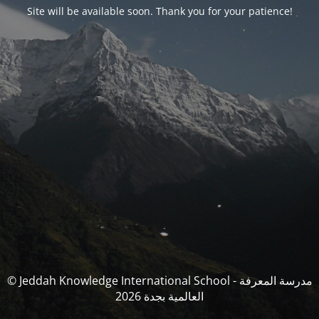
Site will be available soon. Thank you for your patience!
© Jeddah Knowledge International School - مدرسة المعرفة
العالمية بجدة 2026