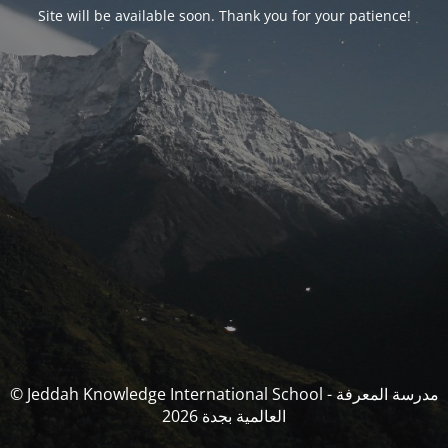
Site will be available soon. Thank you for your patience!
© Jeddah Knowledge International School - مدرسة المعرفة
العالمية بجدة 2026