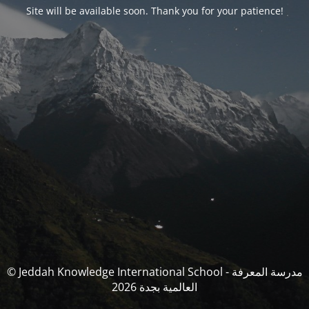
Site will be available soon. Thank you for your patience!
© Jeddah Knowledge International School - مدرسة المعرفة
العالمية بجدة 2026