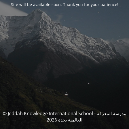
Site will be available soon. Thank you for your patience!
© Jeddah Knowledge International School - مدرسة المعرفة
العالمية بجدة 2026