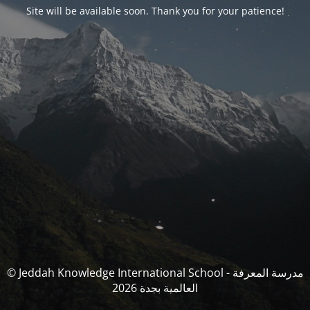
Site will be available soon. Thank you for your patience!
© Jeddah Knowledge International School - مدرسة المعرفة
العالمية بجدة 2026