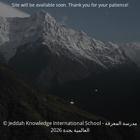
Site will be available soon. Thank you for your patience!
© Jeddah Knowledge International School - مدرسة المعرفة
العالمية بجدة 2026